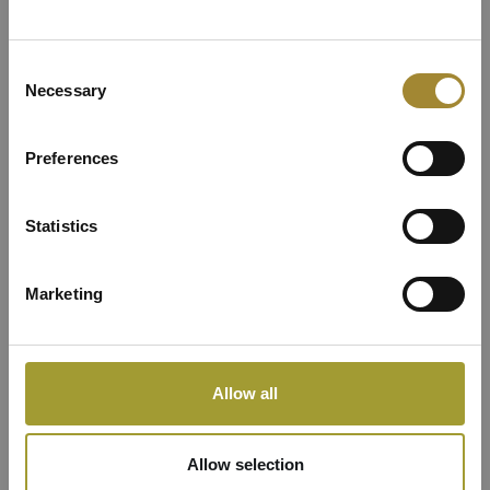
Apartmán Lux v hlavní
Consent
budově resortu
Necessary
Selection
Preferences
Statistics
Marketing
Allow all
Allow selection