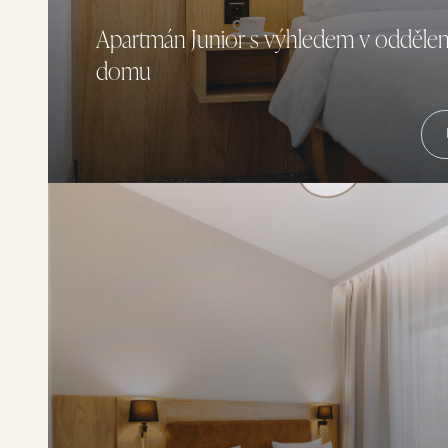
Apartmán Junior s výhledem v odděl
domu