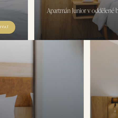
Apartmán Junior v oddělené
OVAT