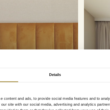
Details
e content and ads, to provide social media features and to analy
Apartm
 our site with our social media, advertising and analytics partn