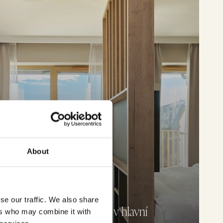
About
se our traffic. We also share
án Superior s výhledem v hlavní
ers who may combine it with