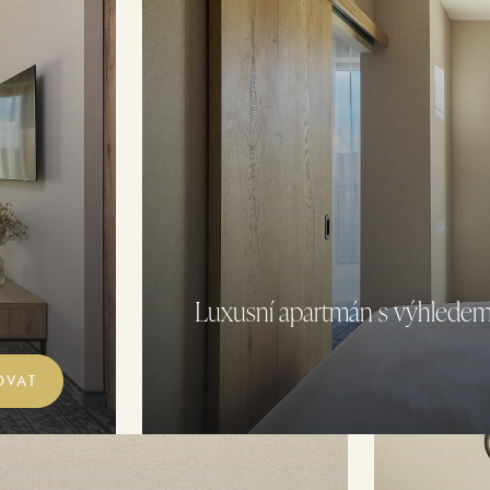
Luxusní apartmán s výhledem 
OVAT