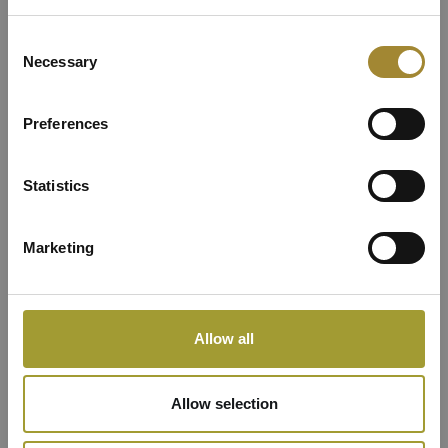
widokiem w Głównym
Consent
Necessary
Selection
Budynku Resortu
Preferences
Statistics
Marketing
Allow all
Allow selection