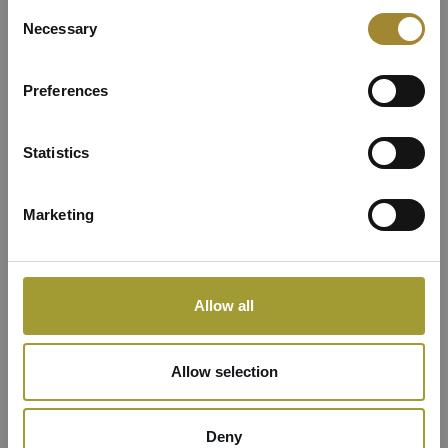
Consent
budynku
Necessary
Selection
Apartamentowym
Preferences
Statistics
Marketing
Allow all
Allow selection
Deny