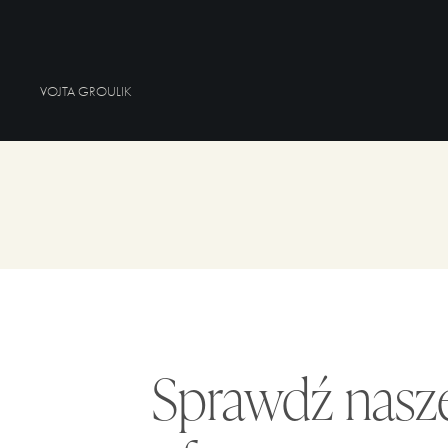
VOJTA GROULIK
Sprawdź nasz
Waka