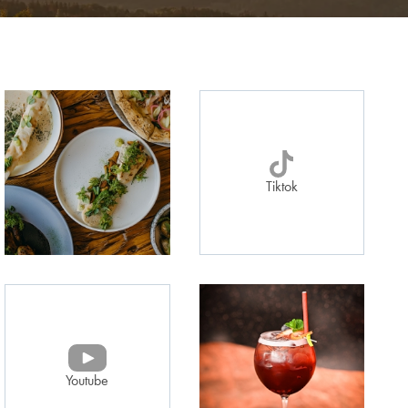
Tiktok
Youtube