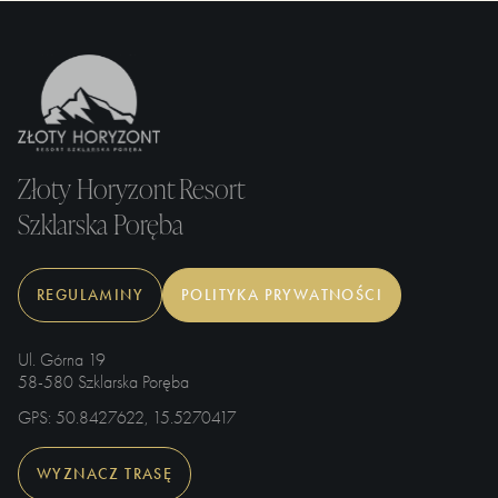
Złoty Horyzont Resort
Szklarska Poręba
REGULAMINY
POLITYKA PRYWATNOŚCI
Ul. Górna 19
58-580 Szklarska Poręba
GPS
: 50.8427622, 15.5270417
WYZNACZ TRASĘ