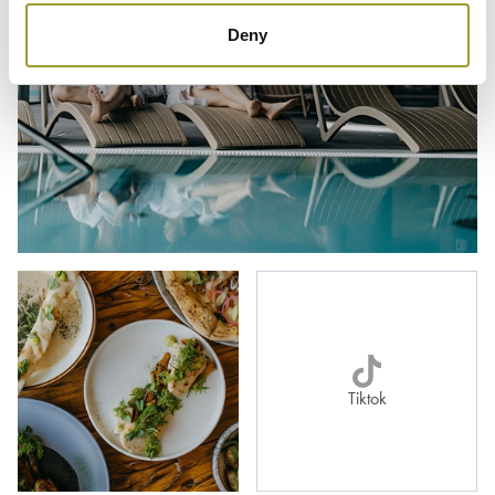
Deny
Tiktok