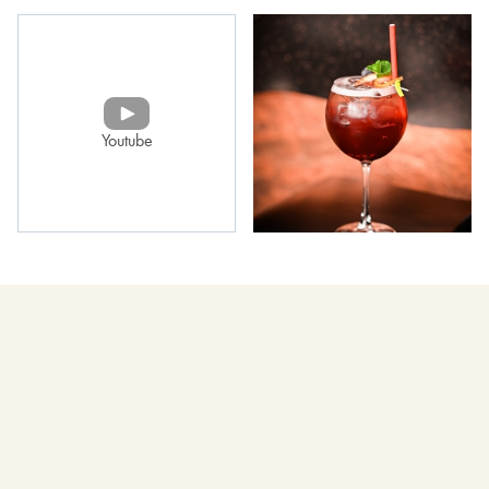
Youtube
Ist das Hotel auf die Bedürfnisse von Rollstuhlfahrern