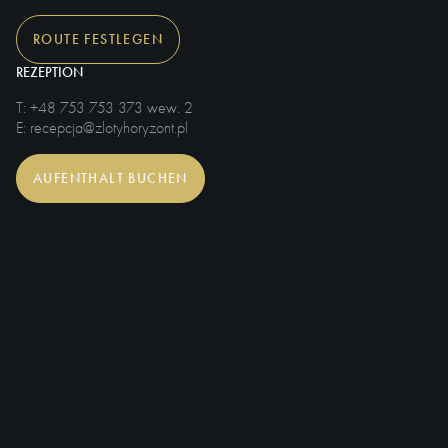
ROUTE FESTLEGEN
REZEPTION
T
: +48 753 753 373 wew. 2
E
: recepcja@zlotyhoryzont.pl
AUFENTHALT BUCHEN