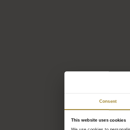
N
Go
W
Consent
This website uses cookies
Pr
We use cookies to personalis