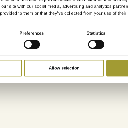
 our site with our social media, advertising and analytics partn
 provided to them or that they’ve collected from your use of their
WYBIERZ TERMIN
Preferences
Statistics
Twoja strefa vibe’u
Allow selection