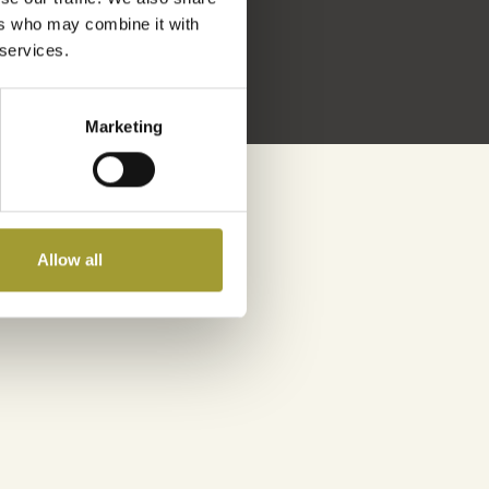
ers who may combine it with
 services.
Marketing
Allow all