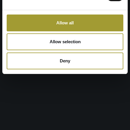
Allow all
Allow selection
Deny