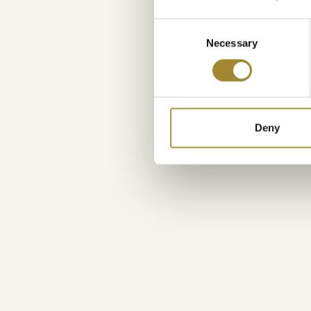
Consent
Necessary
Selection
Deny