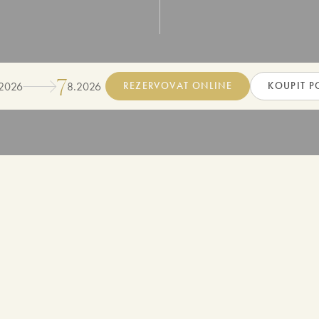
7
2026
8
.
2026
REZERVOVAT ONLINE
KOUPIT 