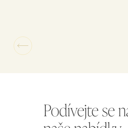
Podívejte se n
naše nabídky